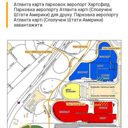
Атланта карта парковок аеропорт Хартсфілд.
Парковка аеропорту Атланта карті (Сполучені
Штати Америки) для друку. Парковка аеропорту
Атланта карті (Сполучені Штати Америки)
завантажити.